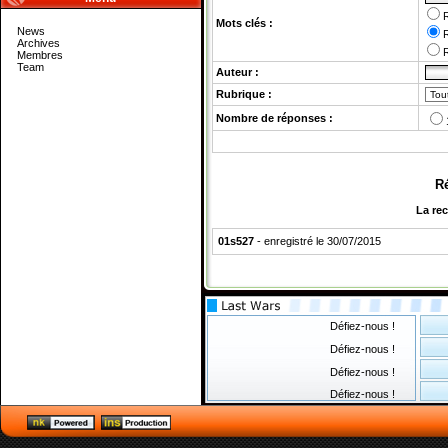
Mots clés :
News
Archives
Membres
Team
Auteur :
Rubrique :
Nombre de réponses :
Ré
La re
01s527
- enregistré le 30/07/2015
Défiez-nous !
Défiez-nous !
Défiez-nous !
Défiez-nous !