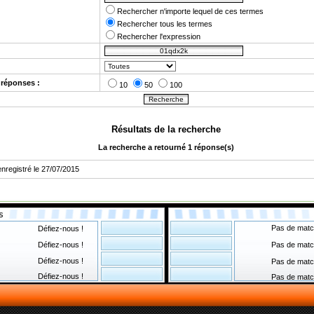
Rechercher n'importe lequel de ces termes
Rechercher tous les termes
Rechercher l'expression
réponses :
10
50
100
Résultats de la recherche
La recherche a retourné 1 réponse(s)
enregistré le 27/07/2015
Pas de matc
Défiez-nous !
Défiez-nous !
Pas de matc
Défiez-nous !
Pas de matc
Défiez-nous !
Pas de matc