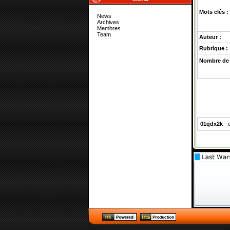
Mots clés :
News
Archives
Membres
Team
Auteur :
Rubrique :
Nombre de 
01qdx2k
- 