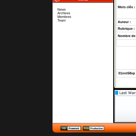
Mots clés :
News
Archives
Membres
Team
Auteur :
Rubrique :
Nombre de 
01nnt58vp