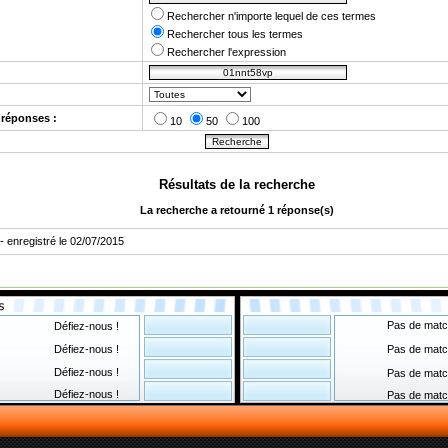
Rechercher n'importe lequel de ces termes
Rechercher tous les termes
Rechercher l'expression
réponses :
10
50
100
Résultats de la recherche
La recherche a retourné 1 réponse(s)
- enregistré le 02/07/2015
Pas de matc
Défiez-nous !
Défiez-nous !
Pas de matc
Défiez-nous !
Pas de matc
Défiez-nous !
Pas de matc