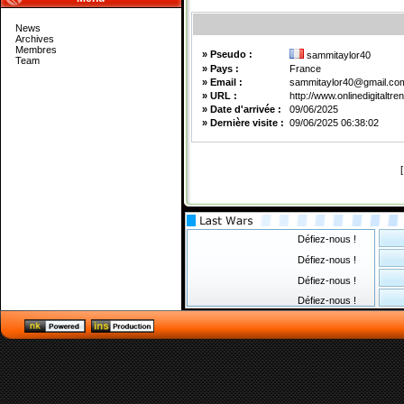
News
Archives
Membres
» Pseudo :
sammitaylor40
Team
» Pays :
France
» Email :
sammitaylor40@gmail.co
» URL :
http://www.onlinedigitaltr
» Date d'arrivée :
09/06/2025
» Dernière visite :
09/06/2025 06:38:02
Défiez-nous !
Défiez-nous !
Défiez-nous !
Défiez-nous !