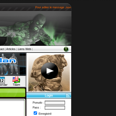
Pour editer le message ,ouvrir le fichier CONFIG.PHP qui se trou
act
|
Articles
|
Liens Web
|
Login
Pseudo :
Pass :
Enregistré