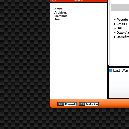
News
Archives
Membres
Team
» Pseudo
» Email :
» URL :
» Date d'a
» Dernière 