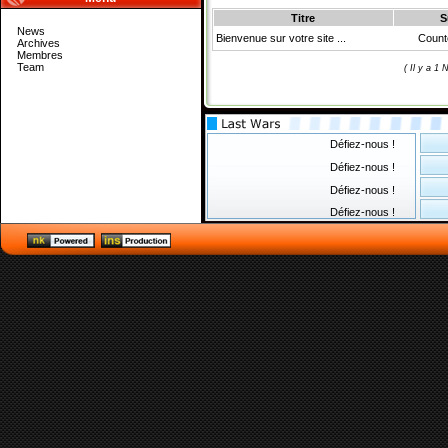
Titre
S
News
Bienvenue sur votre site ...
Count
Archives
Membres
Team
( Il y a 1
Défiez-nous !
Défiez-nous !
Défiez-nous !
Défiez-nous !